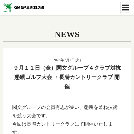
NEWS
2026年7月7日(火)
９月１１日（金）関文グループ４クラブ対抗
懇親ゴルフ大会 ・長瀞カントリークラブ 開
催
関文グループの会員有志が集い、懇親を兼ね技術
を競う大会です。
今回は長瀞カントリークラブにて開催いたしま
す。